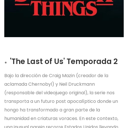
'The Last of Us' Temporada 2
Bajo la dirección de Craig Mazin (creador de la
aclamada Chernobyl) y Neil Druckmann
(responsable del videojuego original), la serie nos
transporta a un futuro post apocalíptico donde un
hongo ha transformado a gran parte de la
humanidad en criaturas voraces. En este contexto,
una inusual pareja recorre Estados Unidos llevando