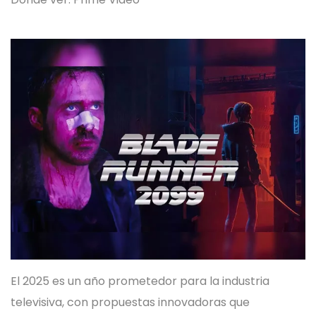
El 2025 es un año prometedor para la industria
televisiva, con propuestas innovadoras que