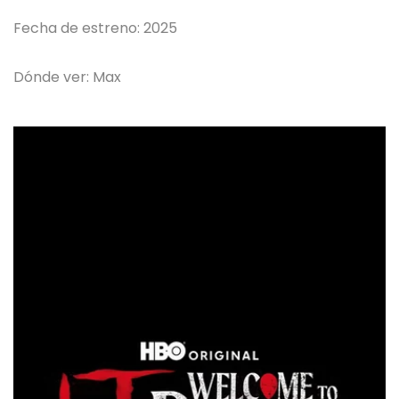
Fecha de estreno: 2025
Dónde ver: Max