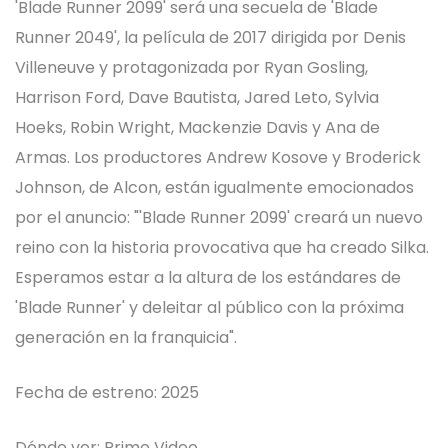
'Blade Runner 2099' será una secuela de 'Blade
Runner 2049', la película de 2017 dirigida por Denis
Villeneuve y protagonizada por Ryan Gosling,
Harrison Ford, Dave Bautista, Jared Leto, Sylvia
Hoeks, Robin Wright, Mackenzie Davis y Ana de
Armas. Los productores Andrew Kosove y Broderick
Johnson, de Alcon, están igualmente emocionados
por el anuncio: "'Blade Runner 2099' creará un nuevo
reino con la historia provocativa que ha creado Silka.
Esperamos estar a la altura de los estándares de
'Blade Runner' y deleitar al público con la próxima
generación en la franquicia".
Fecha de estreno: 2025
Dónde ver: Prime Video