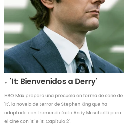
'It: Bienvenidos a Derry'
HBO Max prepara una precuela en forma de serie de
'It', la novela de terror de Stephen King que ha
adaptado con tremendo éxito Andy Muschietti para
el cine con 'It' e 'It. Capítulo 2'.