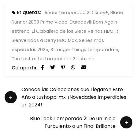
Etiquetas:
Andor temporada 2 Disney+
,
Blade
Runner 2099 Prime Video
,
Daredevil: Born Again
estreno
,
El Caballero de los Siete Reinos HBO
,
It:
Bienvenidos a Derry HBO Max
,
Series más
esperadas 2025
,
Stranger Things temporada 5
,
The Last of Us temporada 2 estreno
Compartir:
Conoce las Colecciones que Llegaron Este
Año a tushoppi.mx: ¡Novedades Imperdibles
en 2024!
Blue Lock Temporada 2: De un Inicio
Turbulento a un Final Brillante